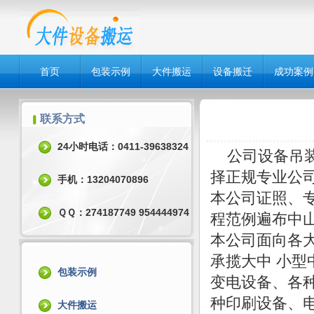
首页
包装示例
大件搬运
设备搬迁
成功案例
联系方式
24小时电话：0411-39638324
公司设备吊装
择正规专业公
手机：13204070896
本公司证照、
ＱＱ：274187749 954444974
程范例遍布中
本公司面向各
承揽大中 小
包装示例
变电设备、各
种印刷设备、
大件搬运